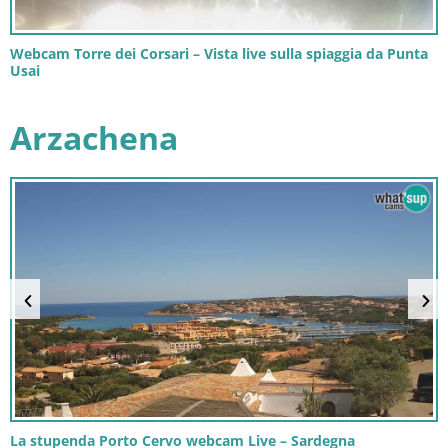
Webcam Torre dei Corsari – Vista live sulla spiaggia da Punta
Usai
Arzachena
La stupenda Porto Cervo webcam Live – Sardegna