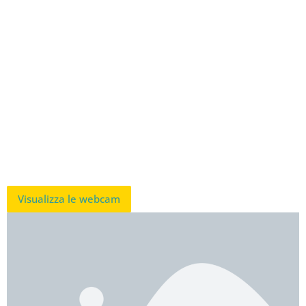
Visualizza le webcam