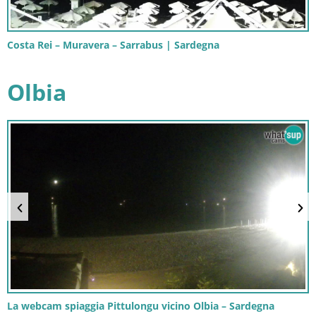
Costa Rei – Muravera – Sarrabus | Sardegna
Olbia
La webcam spiaggia Pittulongu vicino Olbia – Sardegna