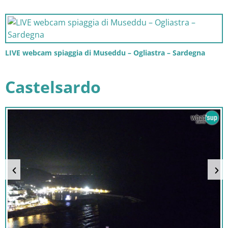
LIVE webcam spiaggia di Museddu – Ogliastra – Sardegna
Castelsardo