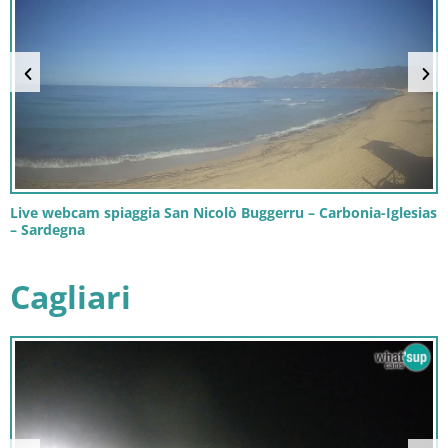
Live webcam spiaggia San Nicolò Buggerru – Carbonia-Iglesias
– Sardegna
Cagliari