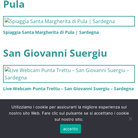
Pula
Spiaggia Santa Margherita di Pula | Sardegna
San Giovanni Suergiu
Live Webcam Punta Trettu – San Giovanni Suergiu – Sardegna
San Teodoro
Utilizziamo i cookie per assicurarti la migliore esperienza sul
nostro sito Web. Fare clic sul pulsante se si accettano i cookie
sul nostro sito.
accetto