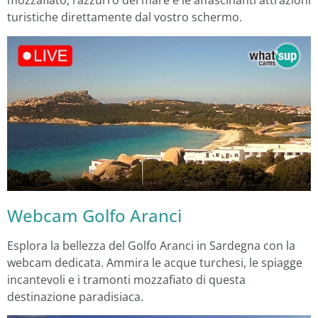
mozzafiato, l’azzurro del mare e le affascinanti attrazioni
turistiche direttamente dal vostro schermo.
Webcam Golfo Aranci
Esplora la bellezza del Golfo Aranci in Sardegna con la
webcam dedicata. Ammira le acque turchesi, le spiagge
incantevoli e i tramonti mozzafiato di questa
destinazione paradisiaca.