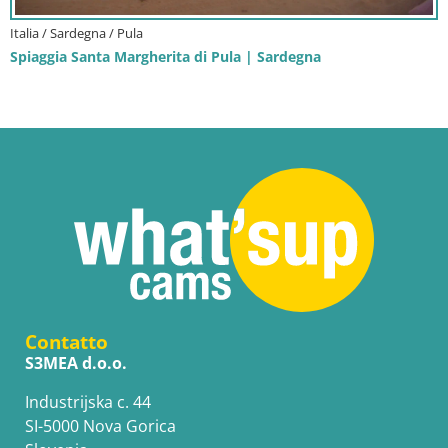
Italia / Sardegna / Pula
Spiaggia Santa Margherita di Pula | Sardegna
Contatto
S3MEA d.o.o.
Industrijska c. 44
SI-5000 Nova Gorica