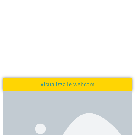
Visualizza le webcam