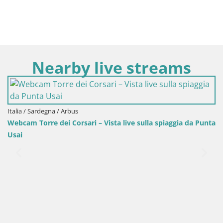
Nearby live streams
a spiaggia da Punta
Italia / Sardegna / Oristano
Spiaggia Mari Ermi | Is Arutas – Oristano