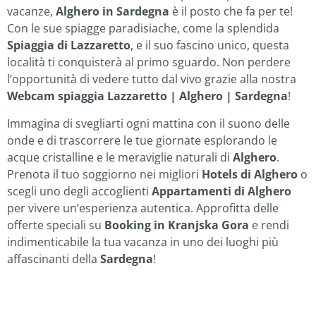
vacanze,
Alghero in Sardegna
è il posto che fa per te!
Con le sue spiagge paradisiache, come la splendida
Spiaggia di Lazzaretto
, e il suo fascino unico, questa
località ti conquisterà al primo sguardo. Non perdere
l’opportunità di vedere tutto dal vivo grazie alla nostra
Webcam spiaggia Lazzaretto | Alghero | Sardegna
!
Immagina di svegliarti ogni mattina con il suono delle
onde e di trascorrere le tue giornate esplorando le
acque cristalline e le meraviglie naturali di
Alghero
.
Prenota il tuo soggiorno nei migliori
Hotels di Alghero
o
scegli uno degli accoglienti
Appartamenti di Alghero
per vivere un’esperienza autentica. Approfitta delle
offerte speciali su
Booking in Kranjska Gora
e rendi
indimenticabile la tua vacanza in uno dei luoghi più
affascinanti della
Sardegna
!