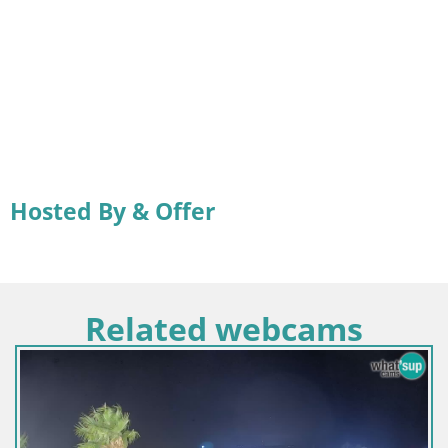
Hosted By & Offer
Related webcams
Italia / Sardegna / Golfo Aranci
Webcam Terza Spiaggia Golfo Ar