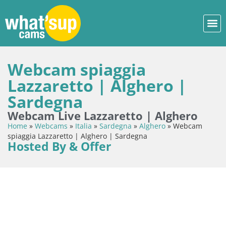
Webcam spiaggia
Lazzaretto | Alghero |
Sardegna
Webcam Live Lazzaretto | Alghero
Home
»
Webcams
»
Italia
»
Sardegna
»
Alghero
»
Webcam
spiaggia Lazzaretto | Alghero | Sardegna
Hosted By & Offer