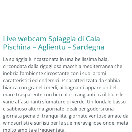
Live webcam Spiaggia di Cala
Pischina – Aglientu – Sardegna
La spiaggia è incastonata in una bellissima baia,
circondata dalla rigogliosa macchia mediterranea che
inebria l’ambiente circostante con i suoi aromi
caratteristici ed endemici. E’ caratterizzata da sabbia
bianca con granelli medi, ai bagnanti appare un bel
mare trasparente con bei colori cangianti tra il blu e le
varie affascinanti sfumature di verde. Un fondale basso
e sabbioso alterna giornate ideali per godersi una
giornata piena di tranquillità, giornate ventose amate da
windsurfisti e surfisti per le sue meravigliose onde, meta
molto ambita e frequentata.