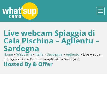
Live webcam Spiaggia di
Cala Pischina – Aglientu –
Sardegna
Home
»
Webcams
»
Italia
»
Sardegna
»
Aglientu
»
Live webcam
Spiaggia di Cala Pischina – Aglientu – Sardegna
Hosted By & Offer