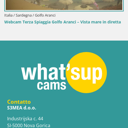
Italia / Sardegna / Golfo Aranci
Webcam Terza Spiaggia Golfo Aranci – Vista mare in diretta
Contatto
S3MEA d.o.o.
Industrijska c. 44
SI-5000 Nova Gorica