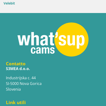
Velebit
Contatto
S3MEA d.o.o.
Industrijska c. 44
SI-5000 Nova Gorica
Slovenia
Link utili