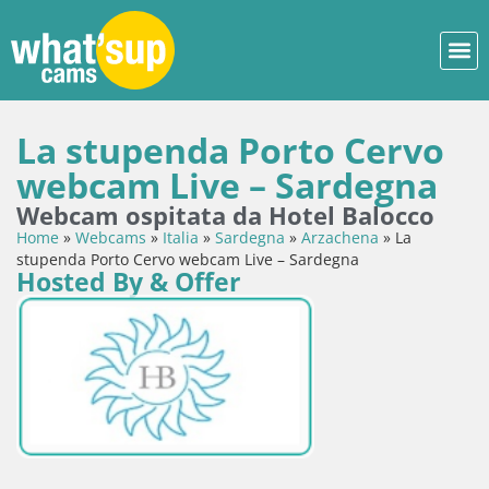
La stupenda Porto Cervo
webcam Live – Sardegna
Webcam ospitata da Hotel Balocco
Home
»
Webcams
»
Italia
»
Sardegna
»
Arzachena
»
La
stupenda Porto Cervo webcam Live – Sardegna
Hosted By & Offer