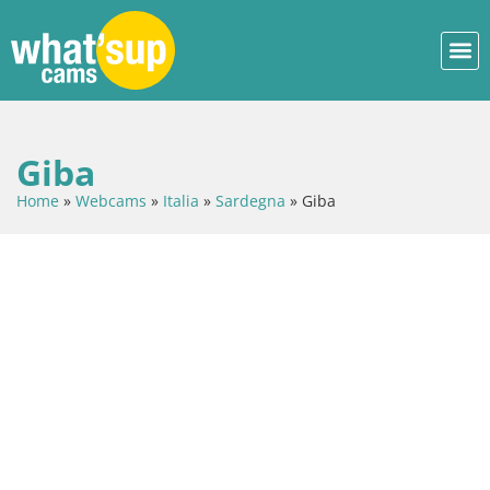
Giba
Home
»
Webcams
»
Italia
»
Sardegna
»
Giba