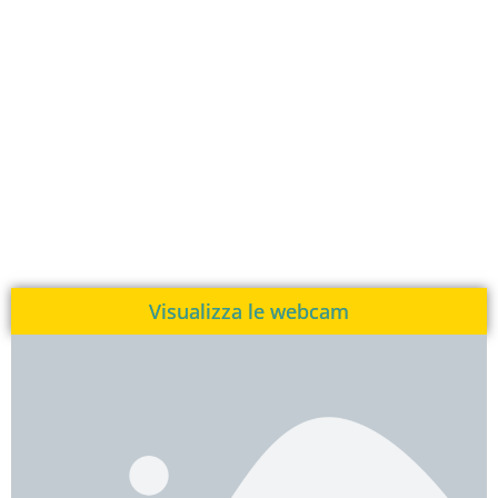
Visualizza le webcam