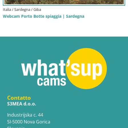
Italia / Sardegna / Giba
Webcam Porto Botte spiaggia | Sardegna
Contatto
S3MEA d.o.o.
Industrijska c. 44
SI-5000 Nova Gorica