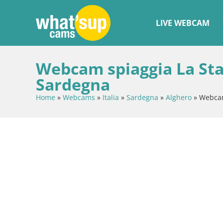
LIVE WEBCAM
Webcam spiaggia La Stal
Sardegna
Home
»
Webcams
»
Italia
»
Sardegna
»
Alghero
»
Webcam 