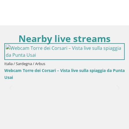
Nearby live streams
e sulla spiaggia da Punta
Italia / Sardegna / Oristano
Spiaggia Mari Ermi | Is Arutas – Orist