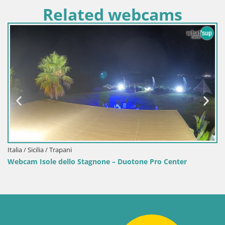
Related webcams
Italia / Sardegna / Golfo A
Webcam Terza Spiaggia
Stagnone – Duotone Pro Center