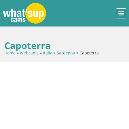
Capoterra
Home
»
Webcams
»
Italia
»
Sardegna
»
Capoterra