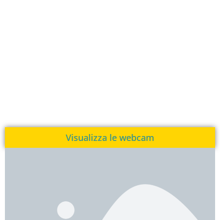
Visualizza le webcam