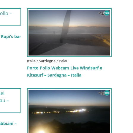
Rupi’s bar
Italia / Sardegna / Palau
Porto Pollo Webcam Live Windsurf e
Kitesurf – Sardegna – Italia
bbiani –