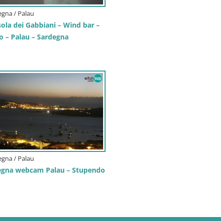
degna / Palau
ola dei Gabbiani – Wind bar –
o – Palau – Sardegna
degna / Palau
egna webcam Palau – Stupendo