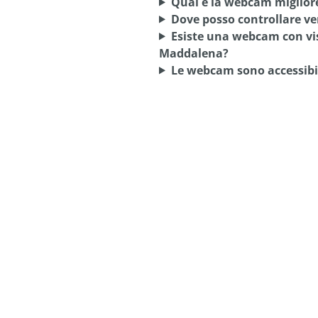
Qual è la webcam migliore
Dove posso controllare ve
Esiste una webcam con vis
Maddalena?
Le webcam sono accessibil