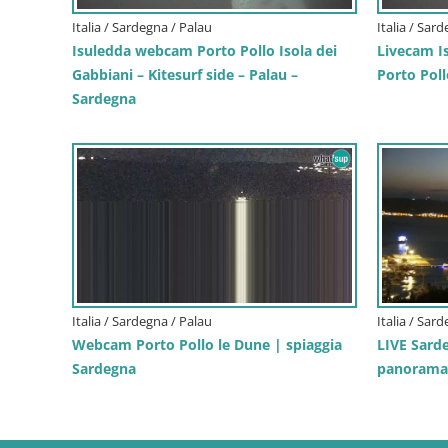
Italia / Sardegna / Palau
Italia / Sar
Isuledda webcam Porto Pollo Isola dei
Livecam Is
Gabbiani – Kitesurf side – Palau –
Porto Poll
Sardegna
Italia / Sardegna / Palau
Italia / Sar
Webcam Porto Pollo le Dune | spiaggia
LIVE Sard
Sardegna
panorama