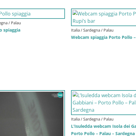
degna / Palau
o spiaggia
Italia / Sardegna / Palau
Webcam spiaggia Porto Pollo – 
Italia / Sardegna / Palau
L’Isuledda webcam Isola dei Ga
Porto Pollo – Palau – Sardegna