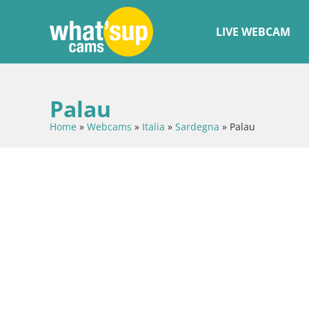
LIVE WEBCAM
Palau
Home
»
Webcams
»
Italia
»
Sardegna
»
Palau