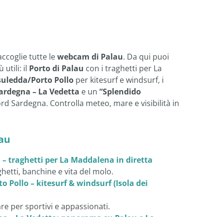
ccoglie tutte le
webcam di Palau
. Da qui puoi
utili: il
Porto di Palau
con i traghetti per La
suledda/Porto Pollo
per kitesurf e windsurf, i
ardegna – La Vedetta
e un
“Splendido
ord Sardegna. Controlla meteo, mare e visibilità in
au
– traghetti per La Maddalena in diretta
ghetti, banchine e vita del molo.
 Pollo – kitesurf & windsurf (Isola dei
re per sportivi e appassionati.