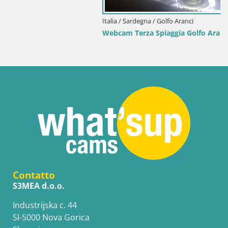
Italia / Sardegna / Golfo Aranci
Webcam Terza Spiaggia Golfo Aranci – Vista mare in diretta
Contatto
S3MEA d.o.o.
Industrijska c. 44
SI-5000 Nova Gorica