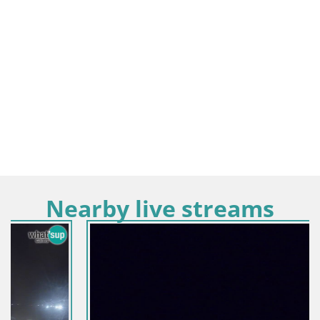
Nearby live streams