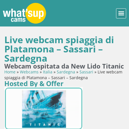
Live webcam spiaggia di
Platamona – Sassari –
Sardegna
Webcam ospitata da New Lido Titanic
Home
»
Webcams
»
Italia
»
Sardegna
»
Sassari
»
Live webcam
spiaggia di Platamona – Sassari – Sardegna
Hosted By & Offer