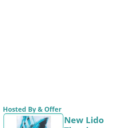
Hosted By & Offer
New Lido