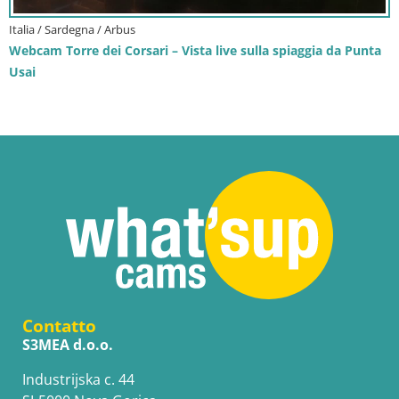
Italia / Sardegna / Arbus
Webcam Torre dei Corsari – Vista live sulla spiaggia da Punta
Usai
Contatto
S3MEA d.o.o.
Industrijska c. 44