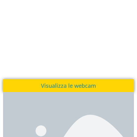
Visualizza le webcam