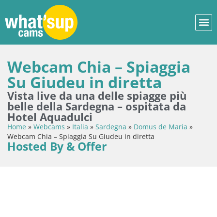
Webcam Chia – Spiaggia
Su Giudeu in diretta
Vista live da una delle spiagge più
belle della Sardegna – ospitata da
Hotel Aquadulci
Home
»
Webcams
»
Italia
»
Sardegna
»
Domus de Maria
»
Webcam Chia – Spiaggia Su Giudeu in diretta
Hosted By & Offer