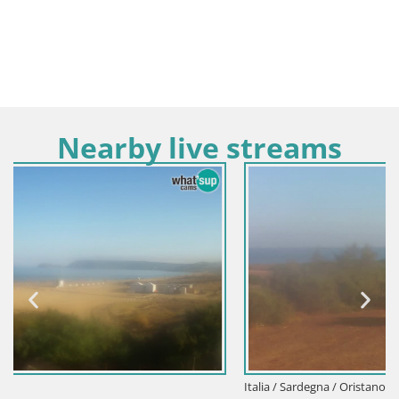
Nearby live streams
Italia / Sardegna / Oristano