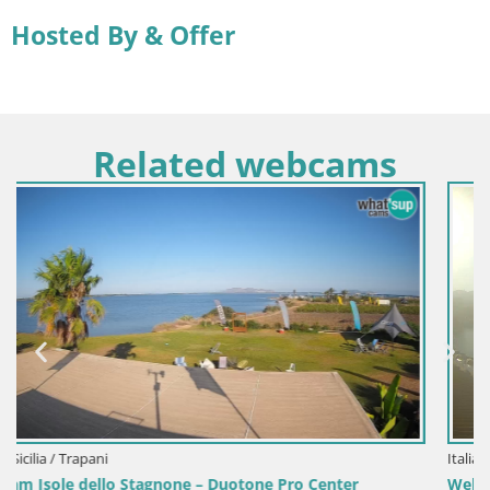
Hosted By & Offer
Related webcams
Italia / Sardegna / Golfo Aranci
Webcam Terza Spiaggia Golfo Aranci – Vista mare in d