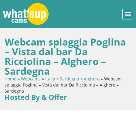
Webcam spiaggia Poglina
– Vista dal bar Da
Ricciolina – Alghero –
Sardegna
Home
»
Webcams
»
Italia
»
Sardegna
»
Alghero
»
Webcam
spiaggia Poglina – Vista dal bar Da Ricciolina – Alghero –
Sardegna
Hosted By & Offer