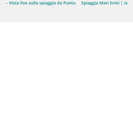
nta
Spiaggia Mari Ermi | Is Arutas – Oristano