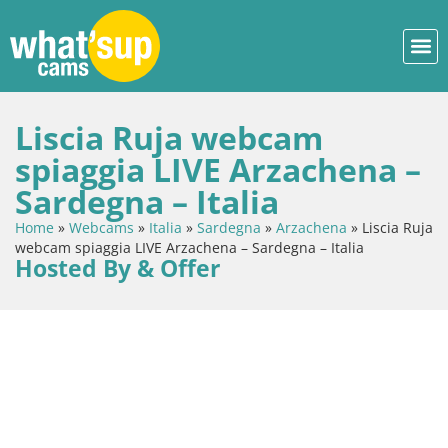
Liscia Ruja webcam
spiaggia LIVE Arzachena –
Sardegna – Italia
Home
»
Webcams
»
Italia
»
Sardegna
»
Arzachena
»
Liscia Ruja
webcam spiaggia LIVE Arzachena – Sardegna – Italia
Hosted By & Offer