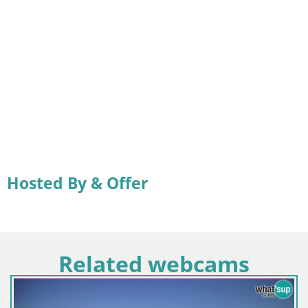
Hosted By & Offer
Related webcams