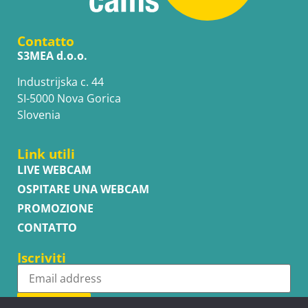
Contatto
S3MEA d.o.o.
Industrijska c. 44
SI-5000 Nova Gorica
Slovenia
Link utili
LIVE WEBCAM
OSPITARE UNA WEBCAM
PROMOZIONE
CONTATTO
Iscriviti