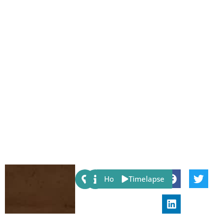
Share:
Host
Timelapse