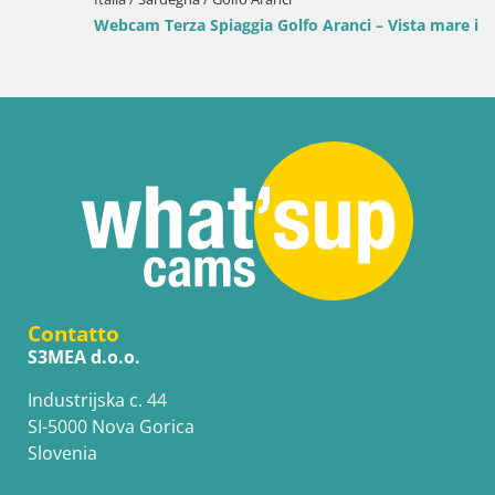
Webcam Terza Spiaggia Golfo Aranci – Vista mare in diretta
Contatto
S3MEA d.o.o.
Industrijska c. 44
SI-5000 Nova Gorica
Slovenia