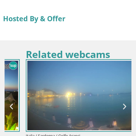
Hosted By & Offer
Related webcams
Italia / Sardegna / Golfo Aranci