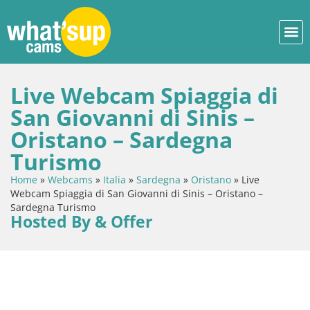
Live Webcam Spiaggia di
San Giovanni di Sinis –
Oristano – Sardegna
Turismo
Home
»
Webcams
»
Italia
»
Sardegna
»
Oristano
»
Live
Webcam Spiaggia di San Giovanni di Sinis – Oristano –
Sardegna Turismo
Hosted By & Offer