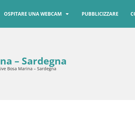
OSPITARE UNA WEBCAM
PUBBLICIZZARE
C
na – Sardegna
ve Bosa Marina – Sardegna