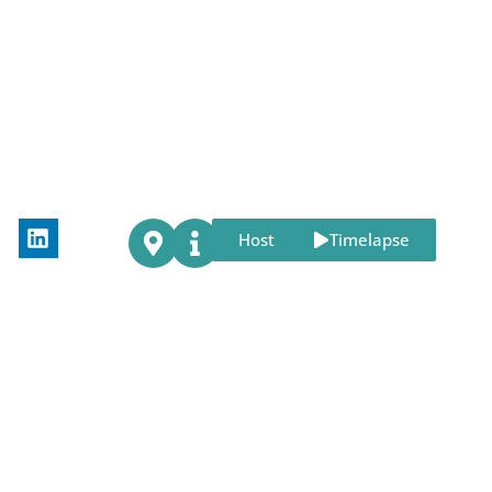
Host
Timelapse