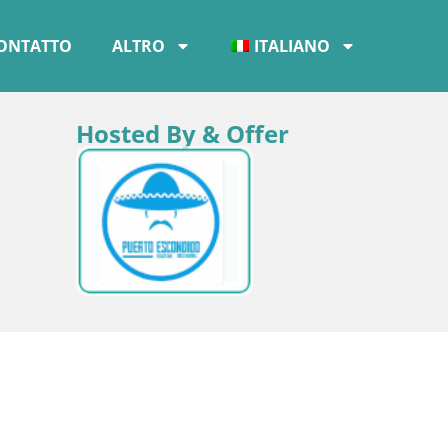
ONTATTO
ALTRO
ITALIANO
Hosted By & Offer