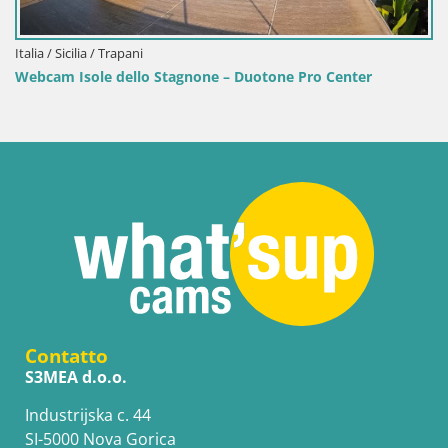
 Center
Contatto
S3MEA d.o.o.
Industrijska c. 44
SI-5000 Nova Gorica