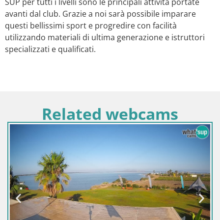
SUP per tutti i livelli sono le principali attività portate
avanti dal club. Grazie a noi sarà possibile imparare
questi bellissimi sport e progredire con facilità
utilizzando materiali di ultima generazione e istruttori
specializzati e qualificati.
Related webcams
Italia / Sardegna / Golfo Aranci
Webcam Terza Spiaggia Golfo Aranci – Vista m