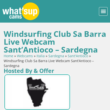
Windsurfing Club Sa Barra
Live Webcam
Sant’Antioco – Sardegna
Home
»
Webcams
»
Italia
»
Sardegna
»
Sant'Antioco
»
Windsurfing Club Sa Barra Live Webcam Sant’Antioco –
Sardegna
Hosted By & Offer