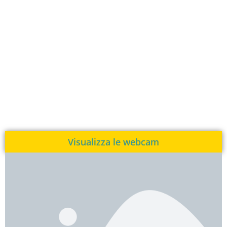
Visualizza le webcam