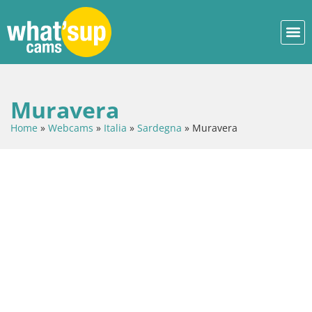
Muravera
Home
»
Webcams
»
Italia
»
Sardegna
»
Muravera