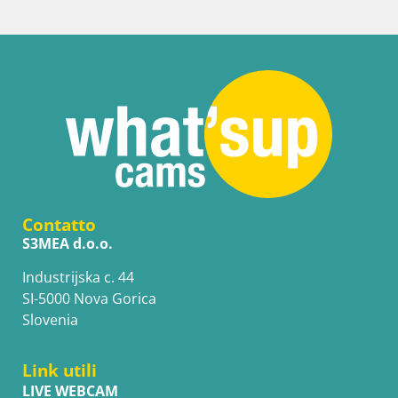
Contatto
S3MEA d.o.o.
Industrijska c. 44
SI-5000 Nova Gorica
Slovenia
Link utili
LIVE WEBCAM