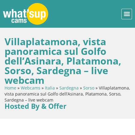
Villaplatamona, vista
panoramica sul Golfo
dell’Asinara, Platamona,
Sorso, Sardegna – live
webcam
Home
»
Webcams
»
Italia
»
Sardegna
»
Sorso
»
Villaplatamona,
vista panoramica sul Golfo dell’Asinara, Platamona, Sorso,
Sardegna – live webcam
Hosted By & Offer