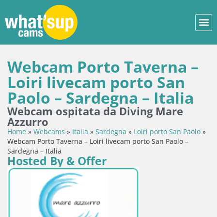
Webcam Porto Taverna –
Loiri livecam porto San
Paolo – Sardegna – Italia
Webcam ospitata da Diving Mare
Azzurro
Home
»
Webcams
»
Italia
»
Sardegna
»
Loiri porto San Paolo
»
Webcam Porto Taverna – Loiri livecam porto San Paolo –
Sardegna – Italia
Hosted By & Offer