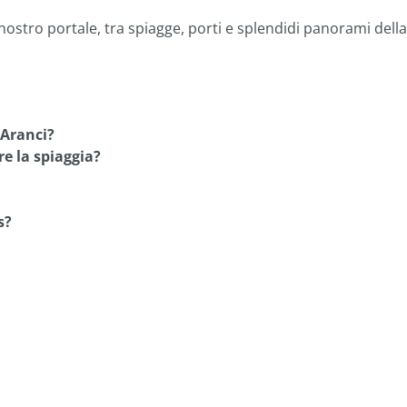
 nostro portale, tra spiagge, porti e splendidi panorami della
 Aranci?
e la spiaggia?
s?