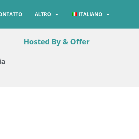
ONTATTO
ALTRO
ITALIANO
Hosted By & Offer
ia