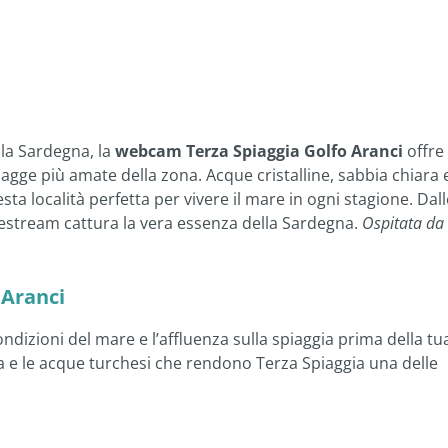
lla Sardegna, la
webcam Terza Spiaggia Golfo Aranci
offre
iagge più amate della zona. Acque cristalline, sabbia chiara 
ta località perfetta per vivere il mare in ogni stagione. Dall
 livestream cattura la vera essenza della Sardegna.
Ospitata da
 Aranci
condizioni del mare e l’affluenza sulla spiaggia prima della tu
sa e le acque turchesi che rendono Terza Spiaggia una delle