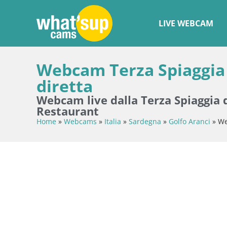
LIVE WEBCAM
Webcam Terza Spiaggia 
diretta
Webcam live dalla Terza Spiaggia d
Restaurant
Home
»
Webcams
»
Italia
»
Sardegna
»
Golfo Aranci
»
We