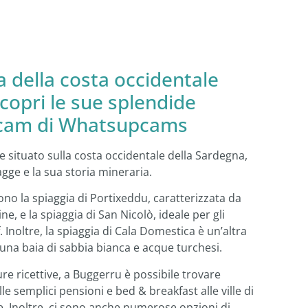
a della costa occidentale
copri le sue splendide
bcam di Whatsupcams
situato sulla costa occidentale della Sardegna,
gge e la sua storia mineraria.
ono la spiaggia di Portixeddu, caratterizzata da
ne, e la spiaggia di San Nicolò, ideale per gli
 Inoltre, la spiaggia di Cala Domestica è un’altra
na baia di sabbia bianca e acque turchesi.
re ricettive, a Buggerru è possibile trovare
lle semplici pensioni e bed & breakfast alle ville di
lle. Inoltre, ci sono anche numerose opzioni di