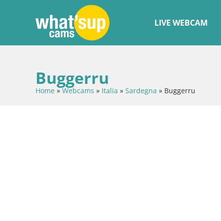
LIVE WEBCAM
Buggerru
Home
»
Webcams
»
Italia
»
Sardegna
»
Buggerru