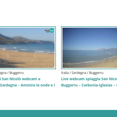
degna / Buggerru
Italia / Sardegna / Buggerru
di San Nicolò webcam a
Live webcam spiaggia San Nico
 Sardegna – Ammira le onde e i
Buggerru – Carbonia-Iglesias –