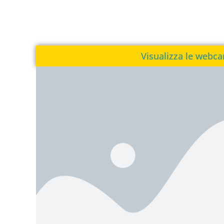
Visualizza le webc