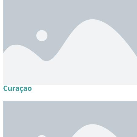
Curaçao