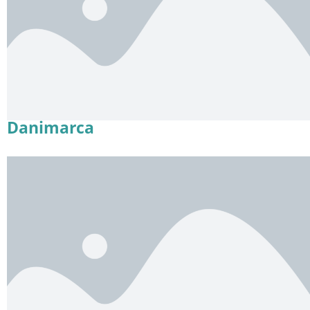
Danimarca