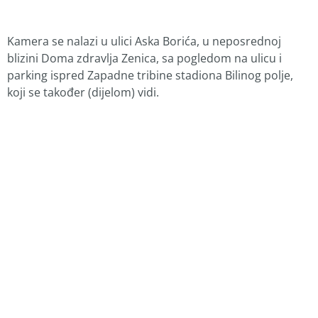
​Kamera se nalazi u ulici Aska Borića, u neposrednoj
blizini Doma zdravlja Zenica, sa pogledom na ulicu i
parking ispred Zapadne tribine stadiona Bilinog polje,
koji se također (dijelom) vidi.