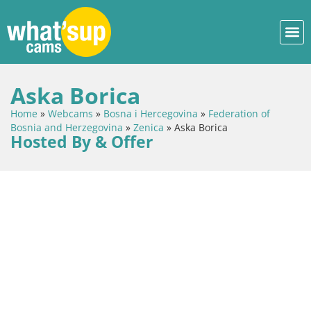
Aska Borica
Home
»
Webcams
»
Bosna i Hercegovina
»
Federation of
Bosnia and Herzegovina
»
Zenica
»
Aska Borica
Hosted By & Offer