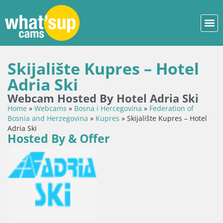
Skijalište Kupres – Hotel
Adria Ski
Webcam Hosted By Hotel Adria Ski
Home
»
Webcams
»
Bosna i Hercegovina
»
Federation of
Bosnia and Herzegovina
»
Kupres
»
Skijalište Kupres – Hotel
Adria Ski
Hosted By & Offer