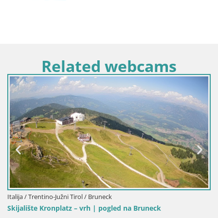
Related webcams
Italija / Trentino-Južni Tirol / Bruneck
Kronplatz vrh | pogled na Valdaora – Olang