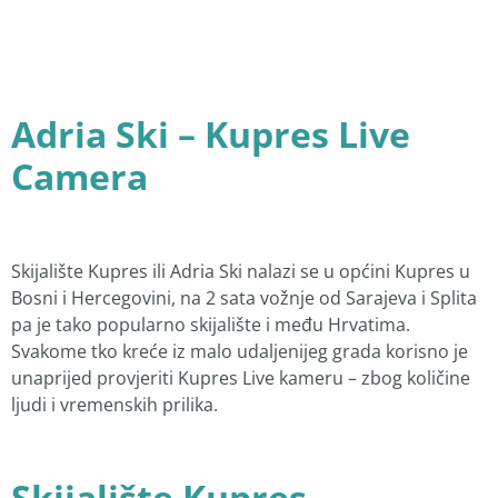
Adria Ski – Kupres Live
Camera
Skijalište Kupres ili Adria Ski nalazi se u općini Kupres u
Bosni i Hercegovini, na 2 sata vožnje od Sarajeva i Splita
pa je tako popularno skijalište i među Hrvatima.
Svakome tko kreće iz malo udaljenijeg grada korisno je
unaprijed provjeriti Kupres Live kameru – zbog količine
ljudi i vremenskih prilika.
Skijalište Kupres