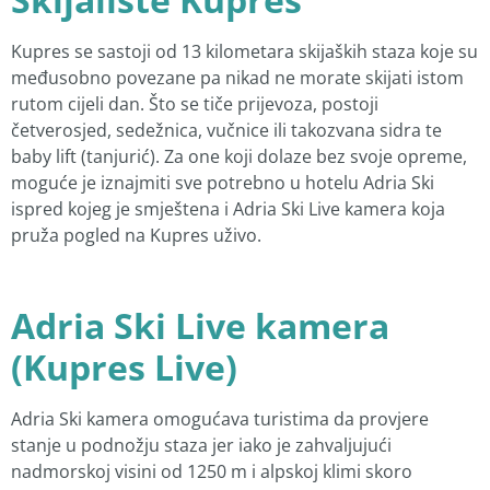
Kupres se sastoji od 13 kilometara skijaških staza koje su
međusobno povezane pa nikad ne morate skijati istom
rutom cijeli dan. Što se tiče prijevoza, postoji
četverosjed, sedežnica, vučnice ili takozvana sidra te
baby lift (tanjurić). Za one koji dolaze bez svoje opreme,
moguće je iznajmiti sve potrebno u hotelu Adria Ski
ispred kojeg je smještena i Adria Ski Live kamera koja
pruža pogled na Kupres uživo.
Adria Ski Live kamera
(Kupres Live)
Adria Ski kamera omogućava turistima da provjere
stanje u podnožju staza jer iako je zahvaljujući
nadmorskoj visini od 1250 m i alpskoj klimi skoro