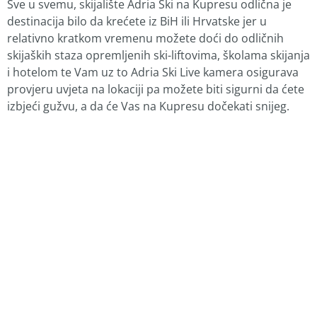
Sve u svemu, skijalište Adria Ski na Kupresu odlična je
destinacija bilo da krećete iz BiH ili Hrvatske jer u
relativno kratkom vremenu možete doći do odličnih
skijaških staza opremljenih ski-liftovima, školama skijanja
i hotelom te Vam uz to Adria Ski Live kamera osigurava
provjeru uvjeta na lokaciji pa možete biti sigurni da ćete
izbjeći gužvu, a da će Vas na Kupresu dočekati snijeg.