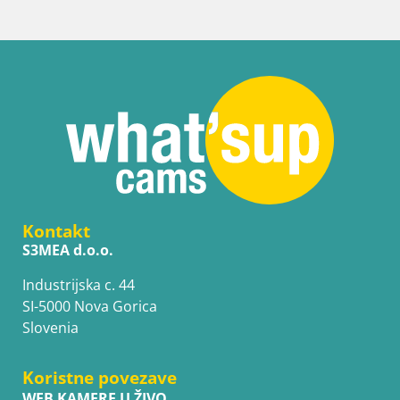
Kontakt
S3MEA d.o.o.
Industrijska c. 44
SI-5000 Nova Gorica
Slovenia
Koristne povezave
WEB KAMERE U ŽIVO