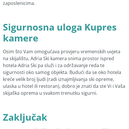
zaposlenicima.
Sigurnosna uloga Kupres
kamere
Osim što Vam omogućava provjeru vremenskih uvjeta
na skijalištu, Adria Ski kamera snima prostor ispred
hotela Adria Ski pa služi i za održavanje reda te
sigurnosti oko samog objekta. Budući da se oko hotela
kreće velik broj ljudi (radi iznajmljivanja ski opreme,
ulaska u hotel ili restoran), dobro je znati da ste Vi i Vaša
skijaška oprema u svakom trenutku sigurni.
Zaključak