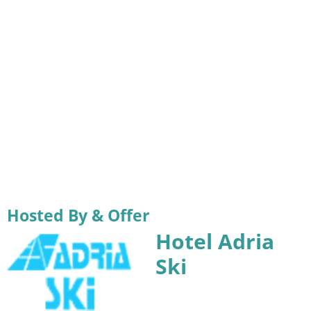
Hosted By & Offer
Hotel Adria
Ski