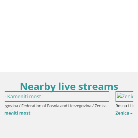
Nearby live streams
a
Bosna i Hercegovina / Federation of Bosnia and Herzegovina / Zenica
Zenica – Crkvice