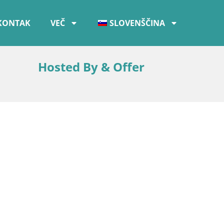
KONTAK
VEČ
SLOVENŠČINA
Hosted By & Offer