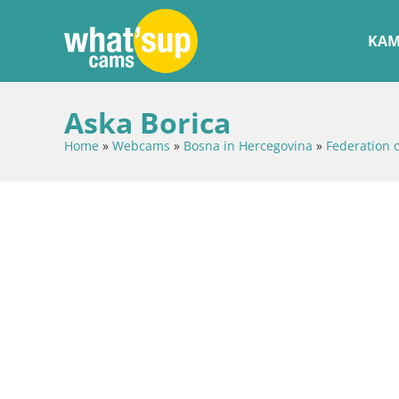
KAM
Aska Borica
Home
»
Webcams
»
Bosna in Hercegovina
»
Federation 