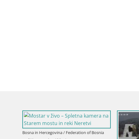
ation of Bosnia
Bo
Bosna in Hercegovina / Federation of Bosnia
an