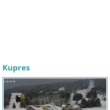
Kupres