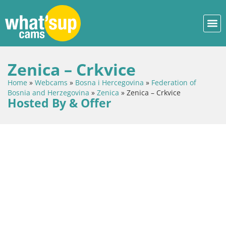
Zenica – Crkvice
Home
»
Webcams
»
Bosna i Hercegovina
»
Federation of
Bosnia and Herzegovina
»
Zenica
»
Zenica – Crkvice
Hosted By & Offer