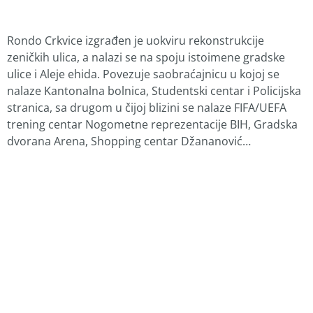
Rondo Crkvice izgrađen je uokviru rekonstrukcije
zeničkih ulica, a nalazi se na spoju istoimene gradske
ulice i Aleje ehida. Povezuje saobraćajnicu u kojoj se
nalaze Kantonalna bolnica, Studentski centar i Policijska
stranica, sa drugom u čijoj blizini se nalaze FIFA/UEFA
trening centar Nogometne reprezentacije BIH, Gradska
dvorana Arena, Shopping centar Džananović…