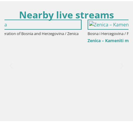
Nearby live streams
enica
Bosna i Hercegovina / Federation of Bosnia and Herzegovina / Zen
Zenica – Kameniti most