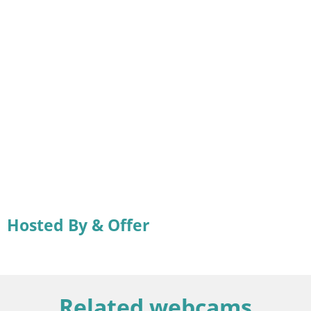
Hosted By & Offer
Related webcams