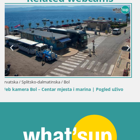
Hrvatska / Splitsko-dalmatinska / Bol
Pogled uživo
Web kamera Bol Riva – Pogled uživo na luku 