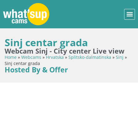
Sinj centar grada
Webcam Sinj - City center Live view
Home
»
Webcams
»
Hrvatska
»
Splitsko-dalmatinska
»
Sinj
»
Sinj centar grada
Hosted By & Offer