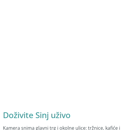
Doživite Sinj uživo
Kamera snima glavni trg i okolne ulice: tržnice, kafiće i