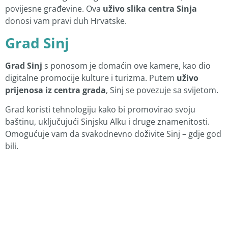
povijesne građevine. Ova
uživo slika centra Sinja
donosi vam pravi duh Hrvatske.
Grad Sinj
Grad Sinj
s ponosom je domaćin ove kamere, kao dio
digitalne promocije kulture i turizma. Putem
uživo
prijenosa iz centra grada
, Sinj se povezuje sa svijetom.
Grad koristi tehnologiju kako bi promovirao svoju
baštinu, uključujući Sinjsku Alku i druge znamenitosti.
Omogućuje vam da svakodnevno doživite Sinj – gdje god
bili.