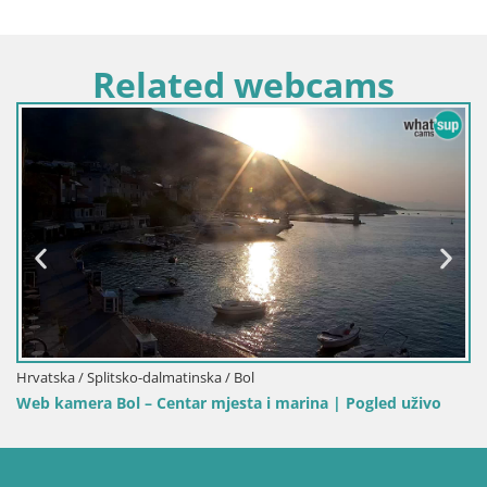
Related webcams
Hrvatska / Splitsko-dalmatinska / Bol
Web kamera Bol Riva – Pogled uživo n
arina | Pogled uživo