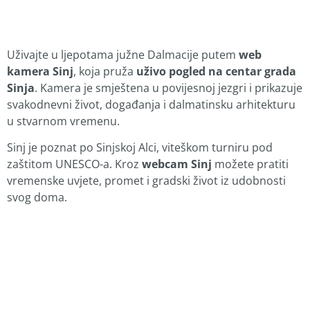
Uživajte u ljepotama južne Dalmacije putem
web
kamera Sinj
, koja pruža
uživo pogled na centar grada
Sinja
. Kamera je smještena u povijesnoj jezgri i prikazuje
svakodnevni život, događanja i dalmatinsku arhitekturu
u stvarnom vremenu.
Sinj je poznat po Sinjskoj Alci, viteškom turniru pod
zaštitom UNESCO-a. Kroz
webcam Sinj
možete pratiti
vremenske uvjete, promet i gradski život iz udobnosti
svog doma.