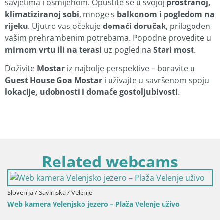
savjetima i osmijehom. Opustite se u svojoj
prostranoj,
klimatiziranoj sobi
, mnoge s
balkonom i pogledom na
rijeku
. Ujutro vas očekuje
domaći doručak
, prilagođen
vašim prehrambenim potrebama. Popodne provedite u
mirnom vrtu ili na terasi
uz pogled na
Stari most
.
Doživite
Mostar
iz najbolje perspektive – boravite u
Guest House Goa Mostar
i uživajte u savršenom spoju
lokacije, udobnosti i domaće gostoljubivosti
.
Related webcams
Slovenija / Savinjska / Velenje
Web kamera Velenjsko jezero – Plaža Velenje uživo