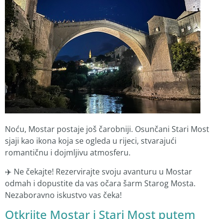
Noću, Mostar postaje još čarobniji. Osunčani Stari Most
sjaji kao ikona koja se ogleda u rijeci, stvarajući
romantičnu i dojmljivu atmosferu.
✈️ Ne čekajte! Rezervirajte svoju avanturu u Mostar
odmah i dopustite da vas očara šarm Starog Mosta.
Nezaboravno iskustvo vas čeka!
Otkrijte
Mostar i Stari Most
putem