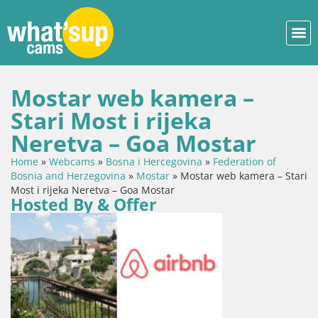
Mostar web kamera –
Stari Most i rijeka
Neretva – Goa Mostar
Home
»
Webcams
»
Bosna i Hercegovina
»
Federation of
Bosnia and Herzegovina
»
Mostar
»
Mostar web kamera – Stari
Most i rijeka Neretva – Goa Mostar
Hosted By & Offer