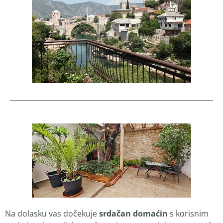
Na dolasku vas dočekuje
srdačan domaćin
s korisnim