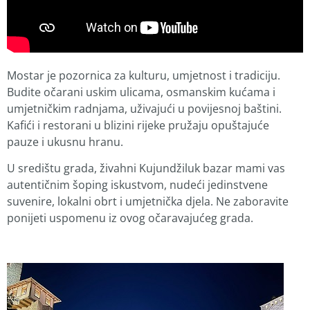
Mostar je pozornica za kulturu, umjetnost i tradiciju.
Budite očarani uskim ulicama, osmanskim kućama i
umjetničkim radnjama, uživajući u povijesnoj baštini.
Kafići i restorani u blizini rijeke pružaju opuštajuće
pauze i ukusnu hranu.
U središtu grada, živahni Kujundžiluk bazar mami vas
autentičnim šoping iskustvom, nudeći jedinstvene
suvenire, lokalni obrt i umjetnička djela. Ne zaboravite
ponijeti uspomenu iz ovog očaravajućeg grada.