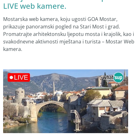
LIVE web kamere.
Mostarska web kamera, koju ugosti GOA Mostar,
prikazuje panoramski pogled na Stari Most i grad.
Promatrajte arhitektonsku ljepotu mosta i krajolik, kao i
svakodnevne aktivnosti mještana i turista – Mostar Web
kamera.