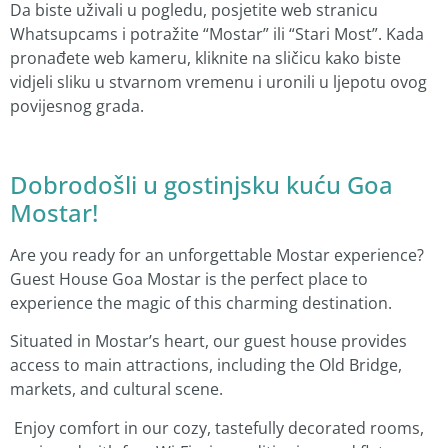
Da biste uživali u pogledu, posjetite web stranicu
Whatsupcams i potražite “Mostar” ili “Stari Most”. Kada
pronađete web kameru, kliknite na sličicu kako biste
vidjeli sliku u stvarnom vremenu i uronili u ljepotu ovog
povijesnog grada.
Dobrodošli u gostinjsku kuću Goa
Mostar!
Are you ready for an unforgettable Mostar experience?
Guest House Goa Mostar is the perfect place to
experience the magic of this charming destination.
Situated in Mostar’s heart, our guest house provides
access to main attractions, including the Old Bridge,
markets, and cultural scene.
️ Enjoy comfort in our cozy, tastefully decorated rooms,