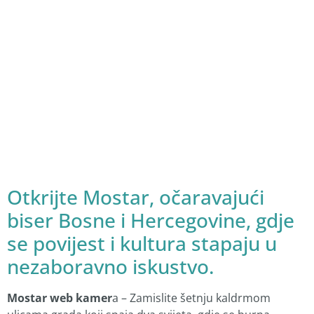
Otkrijte Mostar, očaravajući
biser Bosne i Hercegovine, gdje
se povijest i kultura stapaju u
nezaboravno iskustvo.
Mostar web kamer
a – Zamislite šetnju kaldrmom