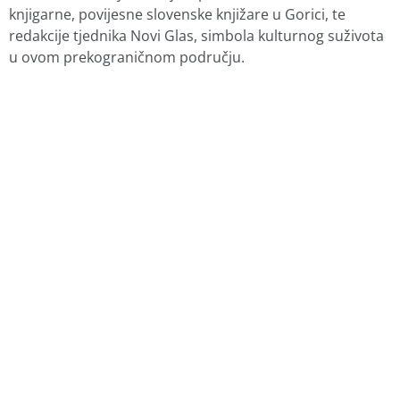
knjigarne, povijesne slovenske knjižare u Gorici, te
redakcije tjednika Novi Glas, simbola kulturnog suživota
u ovom prekograničnom području.