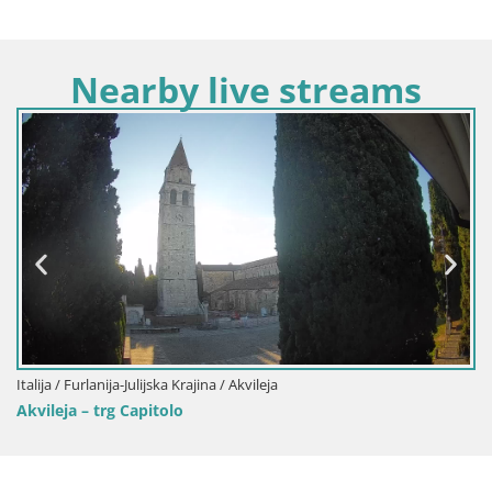
Nearby live streams
Italija / Furlanija-Julijska Krajina / Gorica
Otkrijte Beskrajnu Web Kameru Nova Gorica 