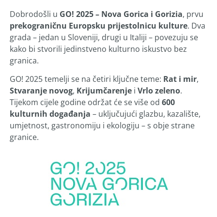
Dobrodošli u
GO! 2025 – Nova Gorica i Gorizia
, prvu
prekograničnu Europsku prijestolnicu kulture
. Dva
grada – jedan u Sloveniji, drugi u Italiji – povezuju se
kako bi stvorili jedinstveno kulturno iskustvo bez
granica.
GO! 2025 temelji se na četiri ključne teme:
Rat i mir
,
Stvaranje novog
,
Krijumčarenje
i
Vrlo zeleno
.
Tijekom cijele godine održat će se više od
600
kulturnih događanja
– uključujući glazbu, kazalište,
umjetnost, gastronomiju i ekologiju – s obje strane
granice.