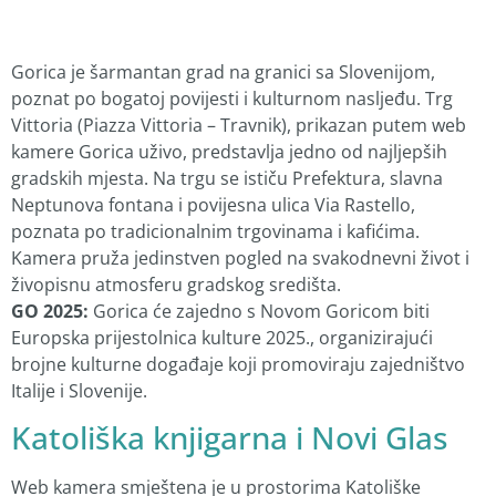
Gorica je šarmantan grad na granici sa Slovenijom,
poznat po bogatoj povijesti i kulturnom nasljeđu. Trg
Vittoria (Piazza Vittoria – Travnik), prikazan putem web
kamere Gorica uživo, predstavlja jedno od najljepših
gradskih mjesta. Na trgu se ističu Prefektura, slavna
Neptunova fontana i povijesna ulica Via Rastello,
poznata po tradicionalnim trgovinama i kafićima.
Kamera pruža jedinstven pogled na svakodnevni život i
živopisnu atmosferu gradskog središta.
GO 2025:
Gorica će zajedno s Novom Goricom biti
Europska prijestolnica kulture 2025., organizirajući
brojne kulturne događaje koji promoviraju zajedništvo
Italije i Slovenije.
Katoliška knjigarna i Novi Glas
Web kamera smještena je u prostorima Katoliške