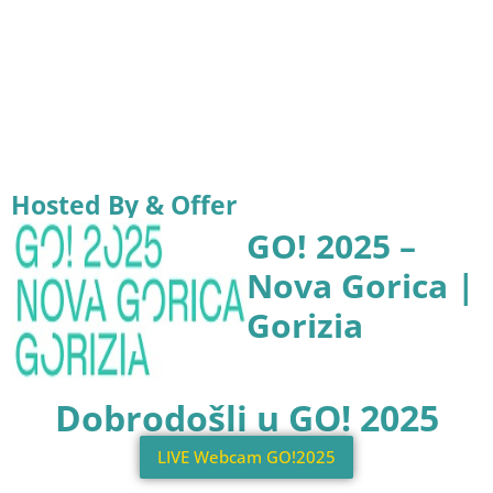
Hosted By & Offer
GO! 2025 –
Nova Gorica |
Gorizia
Dobrodošli u GO! 2025
LIVE Webcam GO!2025