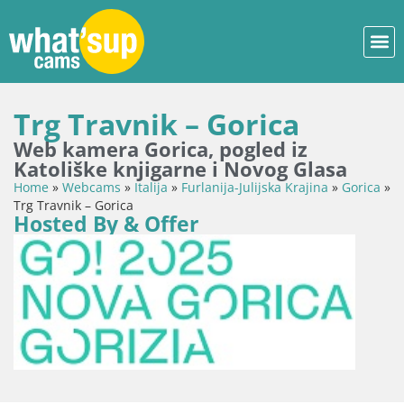
Trg Travnik – Gorica
Web kamera Gorica, pogled iz
Katoliške knjigarne i Novog Glasa
Home
»
Webcams
»
Italija
»
Furlanija-Julijska Krajina
»
Gorica
»
Trg Travnik – Gorica
Hosted By & Offer