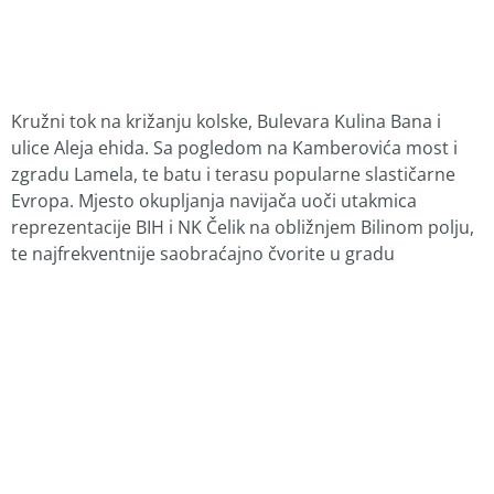
Kružni tok na križanju kolske, Bulevara Kulina Bana i
ulice Aleja ehida. Sa pogledom na Kamberovića most i
zgradu Lamela, te batu i terasu popularne slastičarne
Evropa. Mjesto okupljanja navijača uoči utakmica
reprezentacije BIH i NK Čelik na obližnjem Bilinom polju,
te najfrekventnije saobraćajno čvorite u gradu