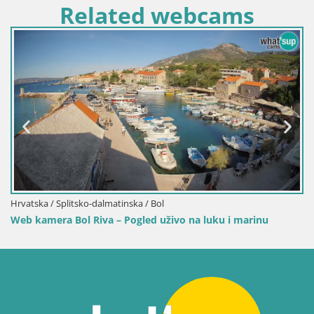
Related webcams
Hrvatska / Splitsko-dalmatinska / Bol
Web kamera Bol Riva – Pogled uživo na luku i marinu