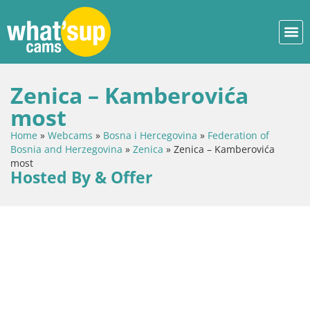
Zenica – Kamberovića
most
Home
»
Webcams
»
Bosna i Hercegovina
»
Federation of
Bosnia and Herzegovina
»
Zenica
»
Zenica – Kamberovića
most
Hosted By & Offer