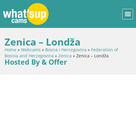
Zenica – Londža
Home
»
Webcams
»
Bosna i Hercegovina
»
Federation of
Bosnia and Herzegovina
»
Zenica
»
Zenica – Londža
Hosted By & Offer