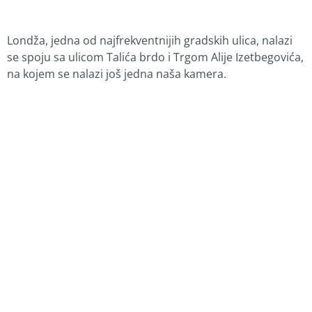
Londža, jedna od najfrekventnijih gradskih ulica, nalazi
se spoju sa ulicom Talića brdo i Trgom Alije Izetbegovića,
na kojem se nalazi još jedna naša kamera.