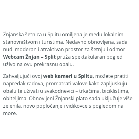
Žnjanska šetnica u Splitu omiljena je među lokalnim
stanovništvom i turistima. Nedavno obnovljena, sada
nudi moderan i atraktivan prostor za šetnju i odmor.
Webcam Žnjan – Split
pruža spektakularan pogled
uživo na ovu prekrasnu obalu.
Zahvaljujući ovoj
web kameri u Splitu
, možete pratiti
napredak radova, promatrati valove kako zapljuskuju
obalu te uživati u svakodnevici – trkačima, biciklistima,
obiteljima. Obnovljeni Žnjanski plato sada uključuje više
zelenila, novo popločanje i vidikovce s pogledom na
more.