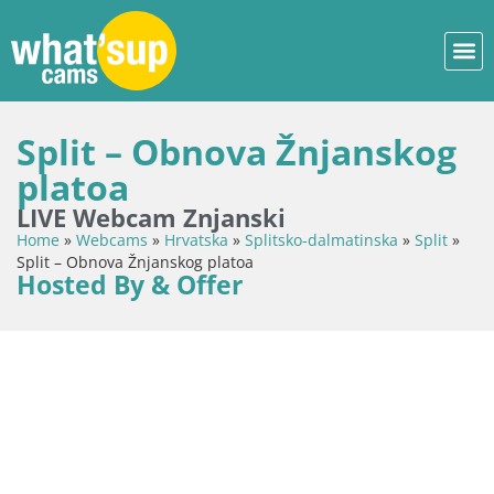
Split – Obnova Žnjanskog
platoa
LIVE Webcam Znjanski
Home
»
Webcams
»
Hrvatska
»
Splitsko-dalmatinska
»
Split
»
Split – Obnova Žnjanskog platoa
Hosted By & Offer