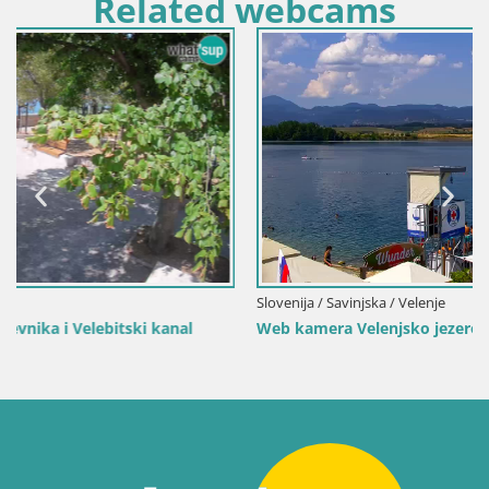
Related webcams
Slovenija / Savinjska / Velenje
Web kamera Velenjsko jezero – Plaža Velenje uživo