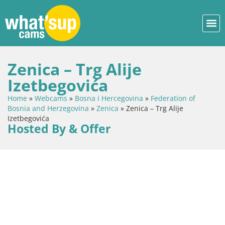
Zenica – Trg Alije
Izetbegovića
Home
»
Webcams
»
Bosna i Hercegovina
»
Federation of
Bosnia and Herzegovina
»
Zenica
»
Zenica – Trg Alije
Izetbegovića
Hosted By & Offer