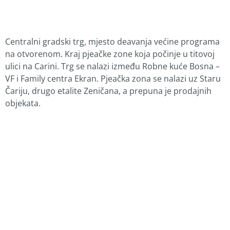
Centralni gradski trg, mjesto deavanja većine programa
na otvorenom. Kraj pjeačke zone koja počinje u titovoj
ulici na Carini. Trg se nalazi između Robne kuće Bosna –
VF i Family centra Ekran. Pjeačka zona se nalazi uz Staru
Čariju, drugo etalite Zeničana, a prepuna je prodajnih
objekata.