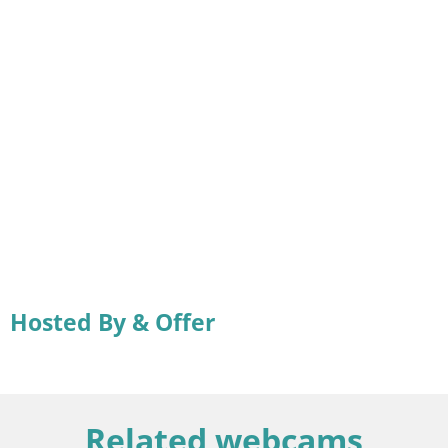
Hosted By & Offer
Related webcams