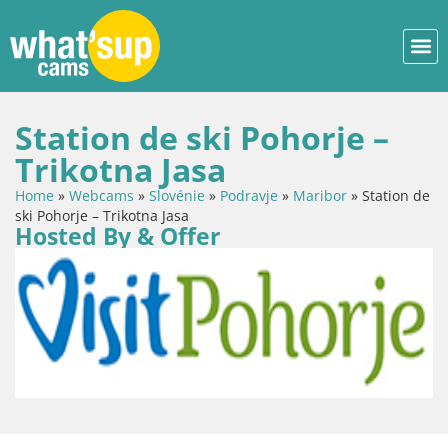
Station de ski Pohorje –
Trikotna Jasa
Home
»
Webcams
»
Slovénie
»
Podravje
»
Maribor
»
Station de
ski Pohorje – Trikotna Jasa
Hosted By & Offer