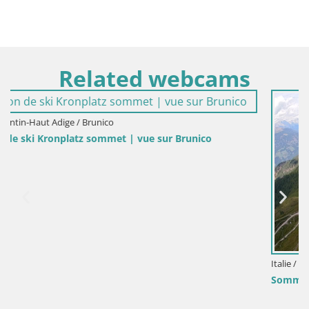
Related webcams
Italie / Trentin-Haut Adige / Brunico
Sommet du Kronplatz | vue sur Valdaora – Olang