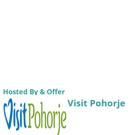
Hosted By & Offer
Visit Pohorje