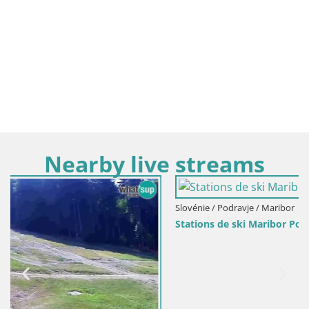
Nearby live streams
Slovénie / Podravje / Maribor
Stations de ski Maribor Pohorje web cam Ruška