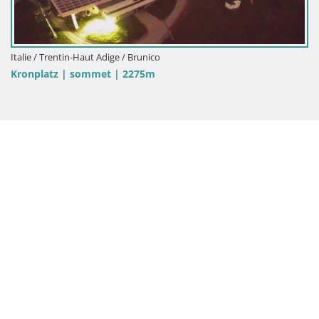
Italie / Trentin-Haut Adige / Rio Pusteria-Mühlbach
Hotel Masl | Rio Pusteria | Valles