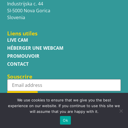
Industrijska c. 44
SI-5000 Nova Gorica
Slovenia
Liens utiles
LIVE CAM
HÉBERGER UNE WEBCAM
PROMOUVOIR
CONTACT
Souscrire
Subscribe
We use cookies to ensure that we give you the best
experience on our website. If you continue to use this site we
will assume that you are happy with it.
Ok
Copyright © WhatsupCams 2016 - 2026. All right reserved.