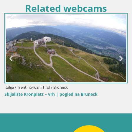
Related webcams
Italija / Trentino-Južni Tirol / Bruneck
Kronplatz vrh | pogled na Valdaora – Olang