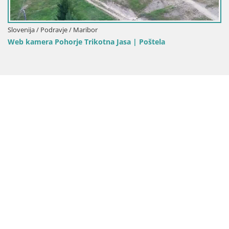
Slovenija / Podravje / Maribor
Skijalište Maribor Pohorje web kamera Ruška