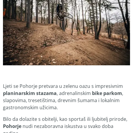
Ljeti se Pohorje pretvara u zelenu oazu s impresivnim
planinarskim stazama
, adrenalinskim
bike parkom
,
slapovima, tresetištima, drevnim šumama i lokalnim
gastronomskim užicima.
Bilo da dolazite s obitelji, kao sportaš ili ljubitelj prirode,
Pohorje
nudi nezaboravna iskustva u svako doba