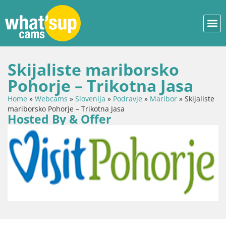
Skijaliste mariborsko
Pohorje – Trikotna Jasa
Home
»
Webcams
»
Slovenija
»
Podravje
»
Maribor
»
Skijaliste
mariborsko Pohorje – Trikotna Jasa
Hosted By & Offer