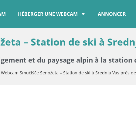
CAM
HÉBERGER UNE WEBCAM
ANNONCER
ta – Station de ski à Sredn
eigement et du paysage alpin à la station 
»
Webcam Smučišče Senožeta – Station de ski à Srednja Vas près de