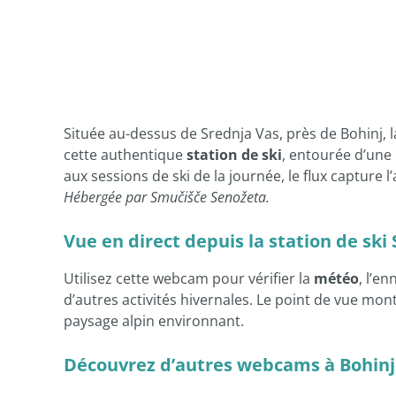
Située au-dessus de Srednja Vas, près de Bohinj, 
cette authentique
station de ski
, entourée d’une
aux sessions de ski de la journée, le flux capture 
Hébergée par Smučišče Senožeta.
Vue en direct depuis la station de sk
Utilisez cette webcam pour vérifier la
météo
, l’e
d’autres activités hivernales. Le point de vue mon
paysage alpin environnant.
Découvrez d’autres webcams à Bohinj