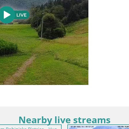
Nearby live streams