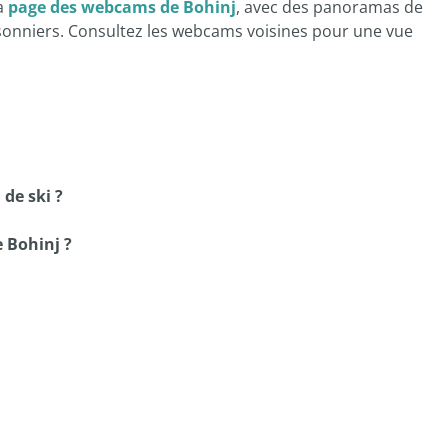
la
page des webcams de Bohinj
, avec des panoramas de
isonniers. Consultez les webcams voisines pour une vue
 de ski ?
e Bohinj ?