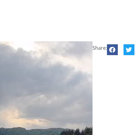
Share: