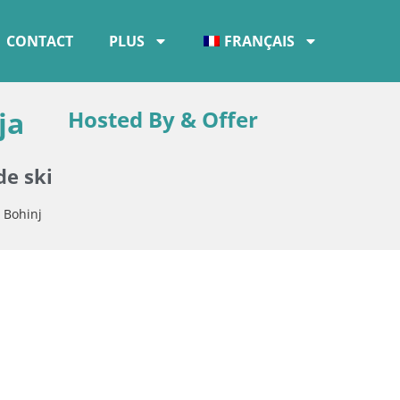
CONTACT
PLUS
FRANÇAIS
ja
Hosted By & Offer
de ski
 Bohinj