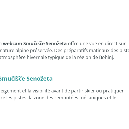
la
webcam Smučišče Senožeta
offre une vue en direct sur
 nature alpine préservée. Des préparatifs matinaux des pist
l’atmosphère hivernale typique de la région de Bohinj.
i Smučišče Senožeta
nneigement et la visibilité avant de partir skier ou pratiquer
tre les pistes, la zone des remontées mécaniques et le