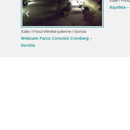
Italie / Frio
Aquileia –
Italie / Frioul-Vénétie julienne / Gorizia
Webcam Parco Coronini Cronberg –
Gorizia