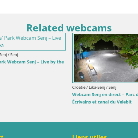
Related webcams
-Senj / Senj
Park Webcam Senj – Live by the
Croatie / Lika-Senj / Senj
Webcam Senj en direct – Parc 
Écrivains et canal du Velebit
ct
Liens utiles