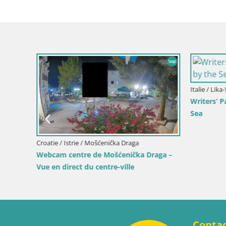
Italie / Lika
Writers’ 
Sea
Croatie / Istrie / Mošćenička Draga
 direct
Webcam centre de Mošćenička Draga –
Vue en direct du centre-ville
Conta