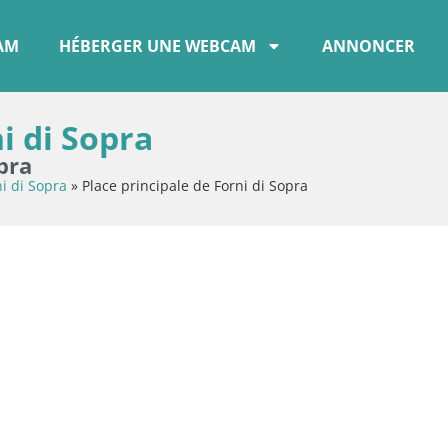
CAM
HÉBERGER UNE WEBCAM
ANNONCER
i di Sopra
pra
i di Sopra
»
Place principale de Forni di Sopra