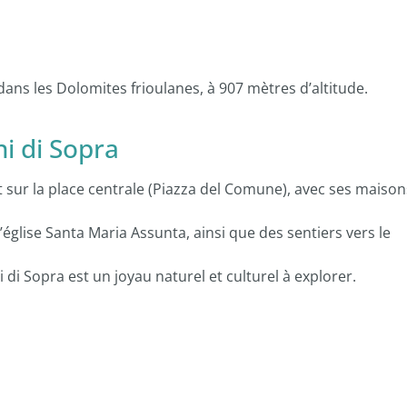
dans les Dolomites frioulanes, à 907 mètres d’altitude.
i di Sopra
t sur la place centrale (Piazza del Comune), avec ses maison
glise Santa Maria Assunta, ainsi que des sentiers vers le
 di Sopra est un joyau naturel et culturel à explorer.