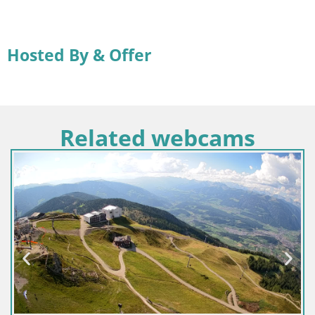
Hosted By & Offer
Related webcams