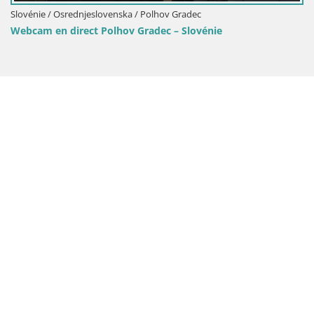
enska / Polhov Gradec
lhov Gradec – Slovénie