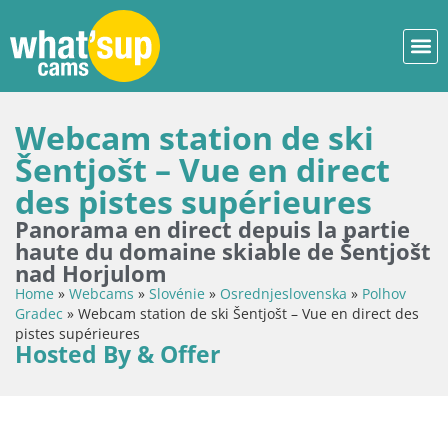
Webcam station de ski
Šentjošt – Vue en direct
des pistes supérieures
Panorama en direct depuis la partie
haute du domaine skiable de Šentjošt
nad Horjulom
Home
»
Webcams
»
Slovénie
»
Osrednjeslovenska
»
Polhov
Gradec
»
Webcam station de ski Šentjošt – Vue en direct des
pistes supérieures
Hosted By & Offer