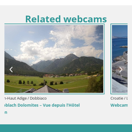
Related webcams
Croatie / Lika-Senj / Senj
Webcam port de Senj – Vue sur la jetée et le phare