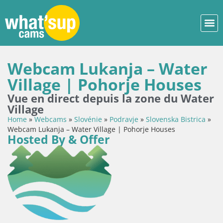
Webcam Lukanja – Water
Village | Pohorje Houses
Vue en direct depuis la zone du Water
Village
Home
»
Webcams
»
Slovénie
»
Podravje
»
Slovenska Bistrica
»
Webcam Lukanja – Water Village | Pohorje Houses
Hosted By & Offer