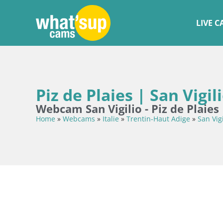
LIVE 
Piz de Plaies | San Vigil
Webcam San Vigilio - Piz de Plaies
Home
»
Webcams
»
Italie
»
Trentin-Haut Adige
»
San Vig