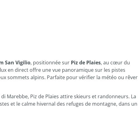
 San Vigilio
, positionnée sur
Piz de Plaies
, au cœur du
lux en direct offre une vue panoramique sur les pistes
ux sommets alpins. Parfaite pour vérifier la météo ou rêver
 di Marebbe, Piz de Plaies attire skieurs et randonneurs. La
istes et le calme hivernal des refuges de montagne, dans un