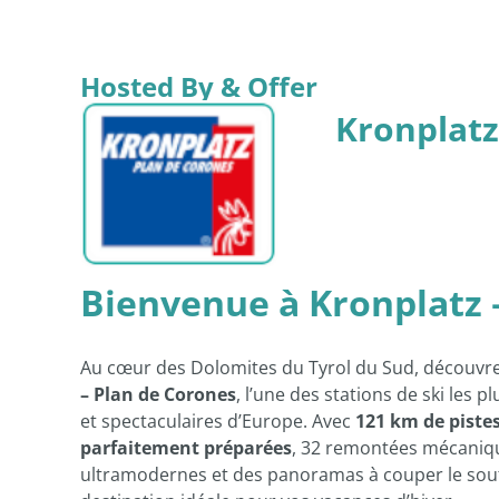
Hosted By & Offer
Kronplatz
Bienvenue à Kronplatz 
Au cœur des Dolomites du Tyrol du Sud, découvr
– Plan de Corones
, l’une des stations de ski les 
et spectaculaires d’Europe. Avec
121 km de piste
parfaitement préparées
, 32 remontées mécaniq
ultramodernes et des panoramas à couper le souffl