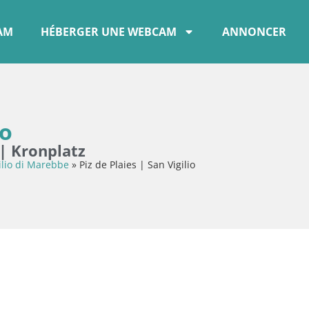
CAM
HÉBERGER UNE WEBCAM
ANNONCER
io
 | Kronplatz
ilio di Marebbe
»
Piz de Plaies | San Vigilio