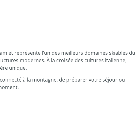
m et représente l’un des meilleurs domaines skiables du
ructures modernes. À la croisée des cultures italienne,
ère unique.
connecté à la montagne, de préparer votre séjour ou
 moment.