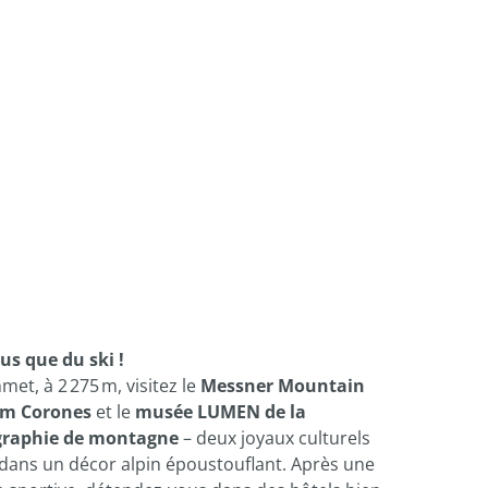
us que du ski !
et, à 2 275 m, visitez le
Messner Mountain
m Corones
et le
musée LUMEN de la
graphie de montagne
– deux joyaux culturels
 dans un décor alpin époustouflant. Après une