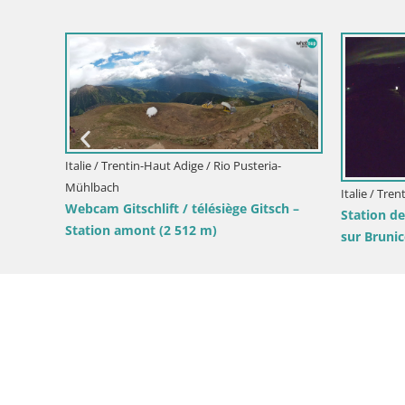
Italie / Trentin-Haut Adige / Rio Pusteria-
Mühlbach
Italie / Tre
Webcam Gitschlift / télésiège Gitsch –
en
Station d
Station amont (2 512 m)
sur Bruni