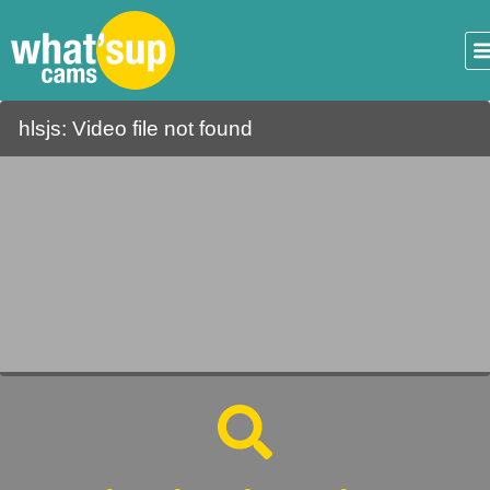
hlsjs: Video file not found