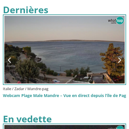
Dernières
Italie / Vénétie / Bibione
g
Webcam Rue Commerçante de Bibione – Vue en direct
En vedette