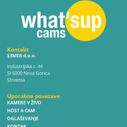
Kontakt
S3MEA d.o.o.
Industrijska c. 44
SI-5000 Nova Gorica
Slovenia
Uporabne povezave
KAMERE V ŽIVO
HOST A CAM
OGLAŠEVANJE
KONTAK