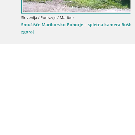
Slovenija / Podravje / Maribor
Smučišče Mariborsko Pohorje – spletna kamera Ruška
zgoraj