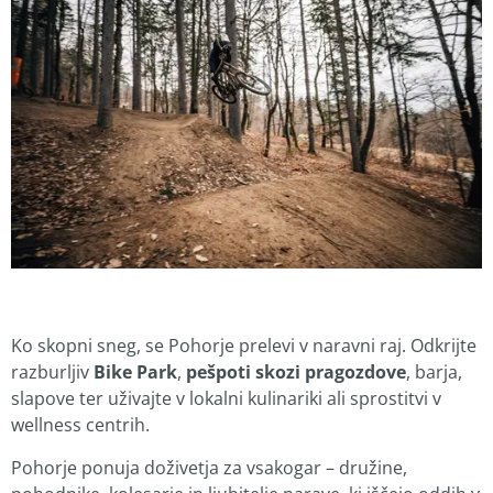
Ko skopni sneg, se Pohorje prelevi v naravni raj. Odkrijte
razburljiv
Bike Park
,
pešpoti skozi pragozdove
, barja,
slapove ter uživajte v lokalni kulinariki ali sprostitvi v
wellness centrih.
Pohorje ponuja doživetja za vsakogar – družine,