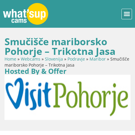
Smučišče mariborsko
Pohorje – Trikotna Jasa
Home
»
Webcams
»
Slovenija
»
Podravje
»
Maribor
»
Smučišče
mariborsko Pohorje – Trikotna Jasa
Hosted By & Offer