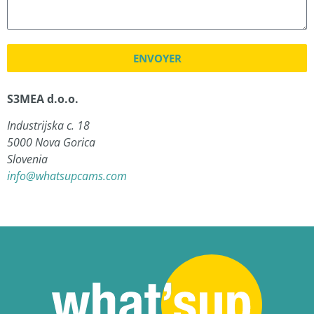
ENVOYER
S3MEA d.o.o.
Industrijska c. 18
5000 Nova Gorica
Slovenia
info@whatsupcams.com