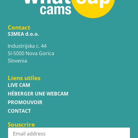
Contact
S3MEA d.o.o.
Industrijska c. 44
SI-5000 Nova Gorica
Slovenia
Liens utiles
LIVE CAM
HÉBERGER UNE WEBCAM
PROMOUVOIR
CONTACT
Souscrire