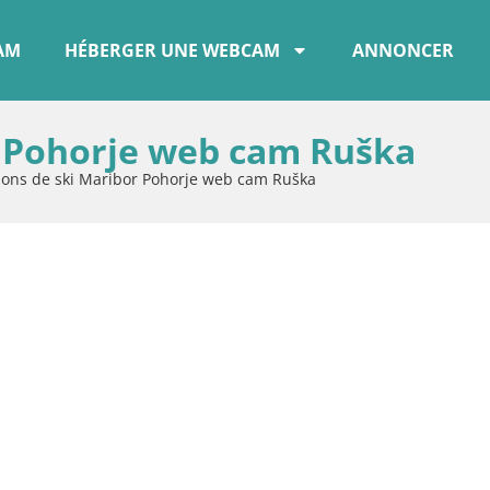
CAM
HÉBERGER UNE WEBCAM
ANNONCER
r Pohorje web cam Ruška
ions de ski Maribor Pohorje web cam Ruška