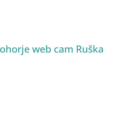
 Pohorje web cam Ruška