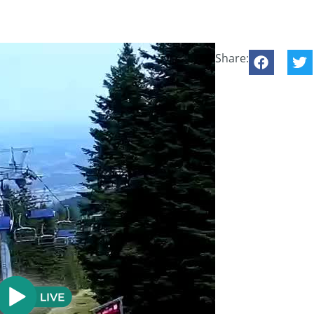
Share: