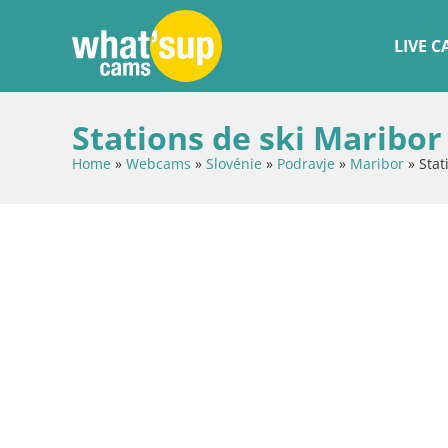
LIVE 
Stations de ski Maribo
Home
»
Webcams
»
Slovénie
»
Podravje
»
Maribor
»
Stat