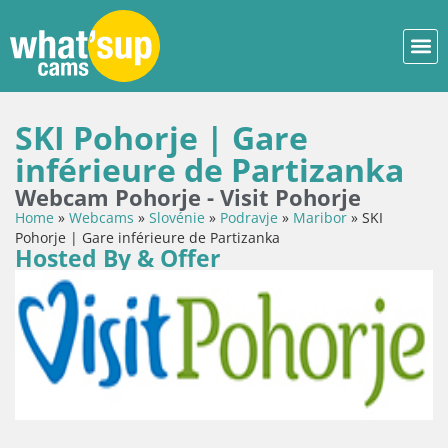
SKI Pohorje | Gare
inférieure de Partizanka
Webcam Pohorje - Visit Pohorje
Home
»
Webcams
»
Slovénie
»
Podravje
»
Maribor
»
SKI
Pohorje | Gare inférieure de Partizanka
Hosted By & Offer