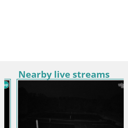
Nearby live streams