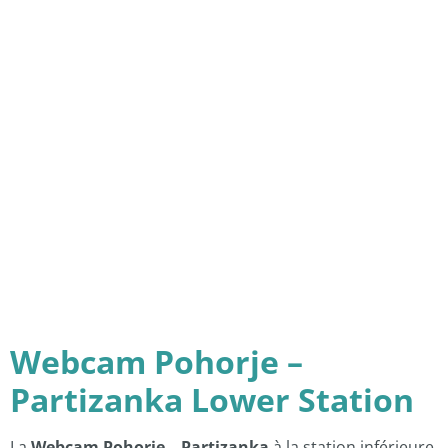
Webcam Pohorje –
Partizanka Lower Station
La
Webcam Pohorje – Partizanka
à la station inférieure