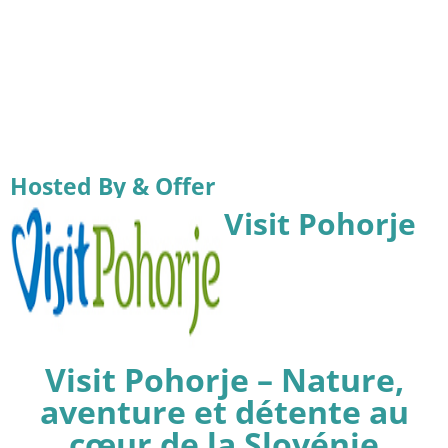
Hosted By & Offer
Visit Pohorje
Visit Pohorje – Nature,
aventure et détente au
cœur de la Slovénie