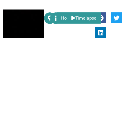
Share:
Host
Timelapse