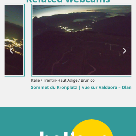
Italie / Trentin-Haut Adige / Brunico
Sommet du Kronplatz | vue sur Valdaora – Olang