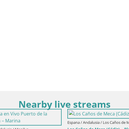
Nearby live streams
Espana / Andalusia / Coni