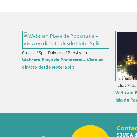
sa Gallura
 – Vista en
ta
Italia / Cerdeña / Muravera
Webcam Piscina Rei – Vista en directo
desde Costa Rei, Muravera
Conta
S3MEA d