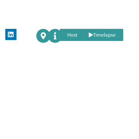
Host
Timelapse