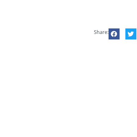
Share: